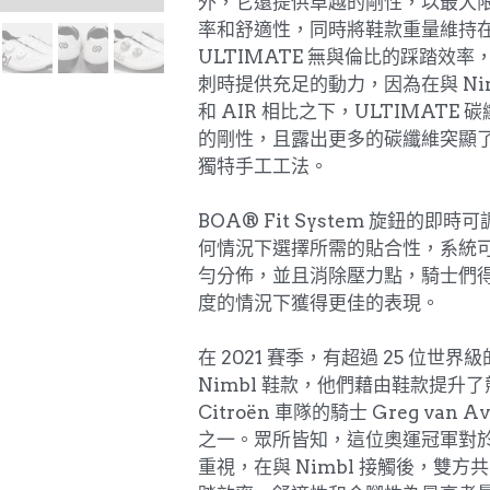
外，它還提供卓越的剛性，以最大
率和舒適性，同時將鞋款重量維持
ULTIMATE 無與倫比的踩踏效
刺時提供充足的動力，因為在與 Nimb
和 AIR 相比之下，ULTIMATE
的剛性，且露出更多的碳纖維突顯了 U
獨特手工工法。
BOA® Fit System 旋鈕的即
何情況下選擇所需的貼合性，系統
勻分佈，並且消除壓力點，騎士們
度的情況下獲得更佳的表現。
在 2021 賽季，有超過 25 位世
Nimbl 鞋款，他們藉由鞋款提升了
Citroën 車隊的騎士 Greg van 
之一。眾所皆知，這位奧運冠軍對
重視，在與 Nimbl 接觸後，雙