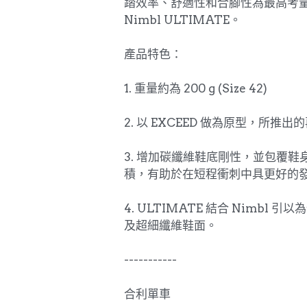
踏效率、舒適性和合腳性為最高考
Nimbl ULTIMATE。
產品特色：
1. 重量約為 200 g (Size 42)
2. 以 EXCEED 做為原型，所推
3. 增加碳纖維鞋底剛性，並包覆鞋
積，有助於在短程衝刺中具更好的
4. ULTIMATE 結合 Nimbl 
及超細纖維鞋面。
-----------
合利單車