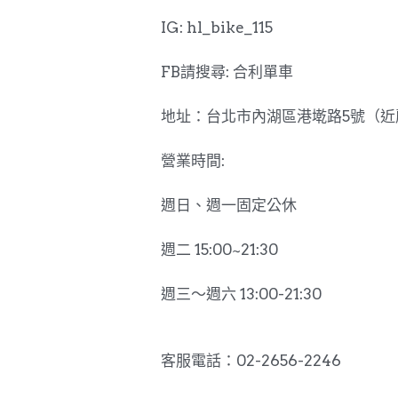
IG: hl_bike_115
FB請搜尋: 合利單車
地址：台北市內湖區港墘路5號（近
營業時間:
週日、週一固定公休
週二 15:00~21:30
週三～週六 13:00-21:30
客服電話：02-2656-2246