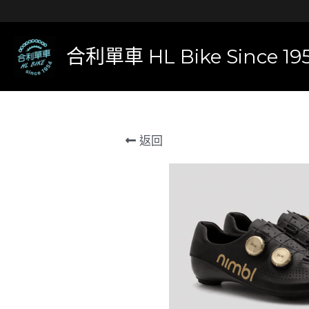
合利單車 HL Bike Since 19
返回