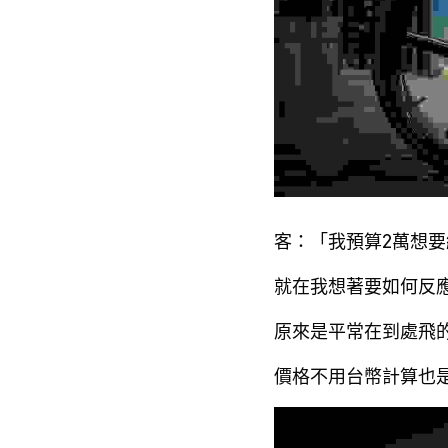
客：「我預算2萬想要組
就在我想著要如何反
原來是平常在到處飛
價格不用台幣計算也