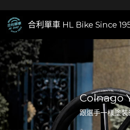
合利單車 HL Bike Since 19
Colnago
跟選手一樣塗裝