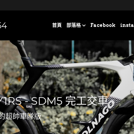
54
首頁
部落格
Facebook
inst
 Y1RS - SDM5 完工交車
的超帥車隊版