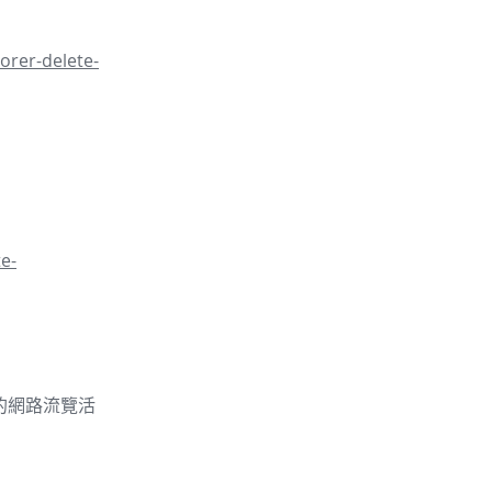
orer-delete-
e-
的你的網路流覽活