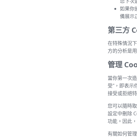
您下次
如果你
備展示
第三方 Co
在特殊情況下，
方的分析是用
管理 Coo
當你第一次造
受"，即表示
接受或拒絕特定
您可以隨時取消
設定中刪除 C
功能。因此，建
有關如何管理