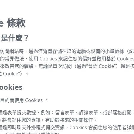
ie 條款
es 是什麼？
s 是指訪問網站時，通過流覽器存儲在您的電腦或設備的小量數據（
常見做法，使用 Cookies 來記住您的偏好並啟用基於 Cookie
來改善您的體驗，無論是單次訪問（通過“會話 Cookie”）還是
Cookie”）。
okies
的而使用 Cookies 。
通過表單提交數據，例如：留言表單、評論表單、或部落格訂閱
ies 將會記住您的資訊，有助於將來的相關操作。
通過即時聊天外掛程式提交資訊，Cookies 會記住您的使用者