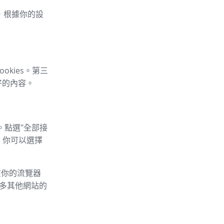
車，根據你的設
okies。第三
好的內容。
。點選"全部接
，你可以選擇
以在你的流覽器
的許多其他網站的
：