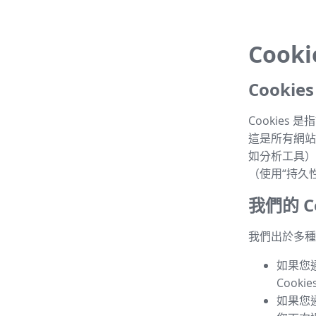
Cook
Cooki
Cookie
這是所有網站的
如分析工具）
（使用“持久性 
我們的 Co
我們出於多種目
如果您
Cook
如果您