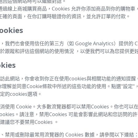
返回這個網站時可以繼續對話。
通過線上商城購買商品，Cookies 允許你添加商品到你的購物
正確的頁面，在你訂購時驗證你的資訊，並允許訂單的付款。
okies
我們也會使用信任的第三方（如 Google Analytics）提供的 Co
於跟蹤和評估這個網站的使用情況 ，以便我們可以為您提供更
kies
訪此網站，你會收到你正在使用cookies與相關功能的通知提醒
你理解並同意Cookie條款中所述的這些功能的使用。點選"設定"
的cookies選項。
使用 Cookie。大多數流覽器都可以禁用Cookies。你也可
ookies。請注意，禁用Cookies 可能會影響此網站和您訪問
議您不要禁用Cookies 。
、禁用或刪除最常用流覽器的 Cookies 數據，請參閱以下連結