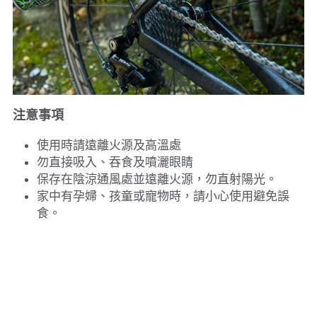
注意事項
使用時請遠離火源及高溫處
勿直接吸入、吞食及噴灑眼睛
保存在陰涼通風處並遠離火源，勿直射陽光。
家中有孕婦、孩童或寵物時，請小心使用避免誤
食。