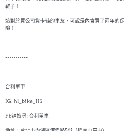
鞋子！
這對於買公司貨卡鞋的車友，可說是內含買了兩年的保
險！
-----------
合利單車
IG: hl_bike_115
FB請搜尋: 合利單車
地址：台北市內湖區港墘路5號（近麗山高中)