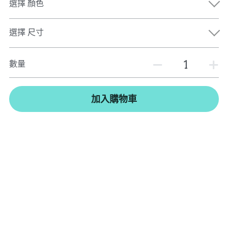
選擇 顏色
選擇 尺寸
數量
加入購物車