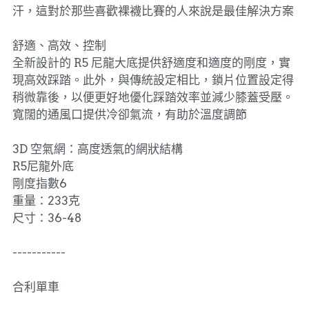
汗，這對於那些喜歡裸襪比賽的人來說是最佳解決方案
舒適、高效、控制
全新設計的 R5 尼龍大底提供舒適度和適度的剛度，實
現高效踩踏。此外，與傳統設定相比，鎖片位置設定得
稍微靠後，以便更好地優化踩踏效率並減少膝蓋受壓。
寬闊的通風口提供冷卻氣流，有助於溫度調節
3D 空氣網：高度透氣的網狀結構
R5尼龍外底
剛度指數6
重量：233克
尺寸：36-48
-----------
合利單車