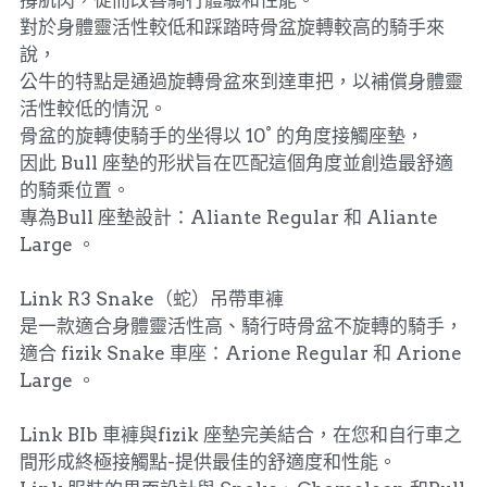
撐肌肉，從而改善騎行體驗和性能。
對於身體靈活性較低和踩踏時骨盆旋轉較高的騎手來
說，
公牛的特點是通過旋轉骨盆來到達車把，以補償身體靈
活性較低的情況。
骨盆的旋轉使騎手的坐得以 10° 的角度接觸座墊，
因此 Bull 座墊的形狀旨在匹配這個角度並創造最舒適
的騎乘位置。
專為Bull 座墊設計：Aliante Regular 和 Aliante
Large 。
Link R3 Snake（蛇）吊帶車褲
是一款適合身體靈活性高、騎行時骨盆不旋轉的騎手，
適合 fizik Snake 車座：Arione Regular 和 Arione
Large 。
Link BIb 車褲與fizik 座墊完美結合，在您和自行車之
間形成終極接觸點-提供最佳的舒適度和性能。