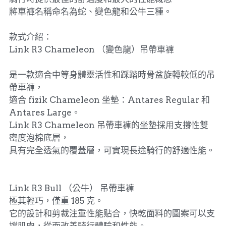
將車褲名稱命名為蛇、變色龍和公牛三種。
款式介紹：
Link R3 Chameleon （變色龍）吊帶車褲
是一款適合中等身體靈活性和踩踏時骨盆旋轉較低的吊
帶車褲，
適合 fizik Chameleon 坐墊：Antares Regular 和
Antares Large。
Link R3 Chameleon 吊帶車褲的坐墊採用支撐性雙
密度泡棉底層，
具有完全透氣的覆蓋層，可實現長途騎行的舒適性能。
Link R3 Bull （公牛） 吊帶車褲
極其輕巧，僅重 185 克。
它的設計和剪裁注重性能贴合，快乾面料的圖案可以支