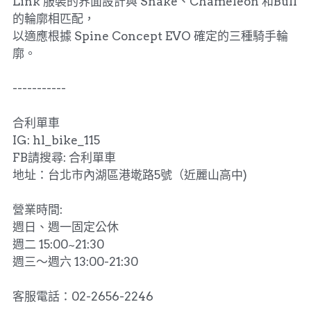
Link 服裝的界面設計與 Snake、Chameleon 和Bull
的輪廓相匹配，
以適應根據 Spine Concept EVO 確定的三種騎手輪
廓。
-----------
合利單車
IG: hl_bike_115
FB請搜尋: 合利單車
地址：台北市內湖區港墘路5號（近麗山高中)
營業時間:
週日、週一固定公休
週二 15:00~21:30
週三～週六 13:00-21:30
客服電話：02-2656-2246