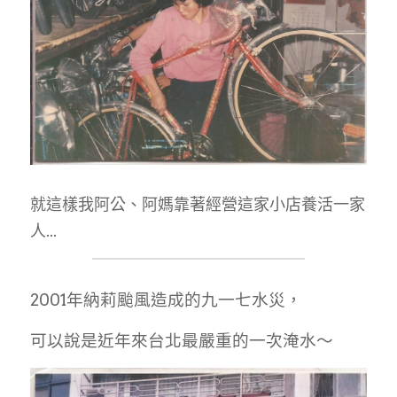
就這樣我阿公、阿媽靠著經營這家小店養活一家
人...
2001年納莉颱風造成的九一七水災，
可以說是近年來台北最嚴重的一次淹水～