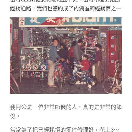
經銷通路，我們也簽約成了內湖區的經銷商之一
我阿公是一位非常節儉的人，真的是非常的節
儉，
常常為了把已經耗損的零件修理好，花上3～