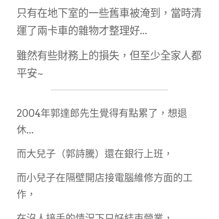
只有在地下室的一些舊車被淹到，當時清
運了兩卡車的雜物才整理好...
雖然有些財務上的損失，但至少全家人都
平安~
2004年郭達郎先生覺得有點累了，想退
休...
而大兒子（郭詩騰）還在銀行上班，
而小兒子在隔壁開店接電腦維修方面的工
作，
在沒人接手的情況下只好結束營業，