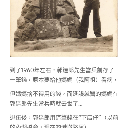
到了1960年左右，郭達郎先生當兵前存了
一筆錢，原本要給他媽媽（我阿祖）看病，
但媽媽捨不得用的錢，而延誤就醫的媽媽在
郭達郎先生當兵時就去世了...
退伍後，郭達郎用這筆錢在“下店仔”（以前
的內湖橋旁，現在的港墘路尾）