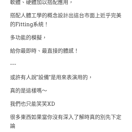
軟體、硬體加以搭配應用，
搭配人體工學的概念設計出這台市面上近乎完美
的Fitting系統！
多功能的模擬，
給你最即時、最直接的體感！
---
或許有人說"設備"是用來表演用的，
真的是這樣嗎～
我們也只能笑笑XD
很多東西如果當你沒有深入了解時真的別先下定
論