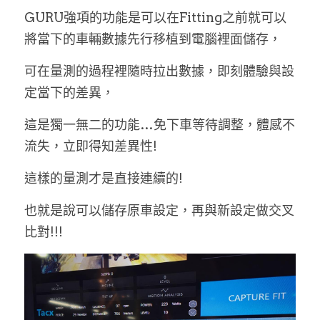
GURU強項的功能是可以在Fitting之前就可以
將當下的車輛數據先行移植到電腦裡面儲存，
可在量測的過程裡隨時拉出數據，即刻體驗與設
定當下的差異，
這是獨一無二的功能…免下車等待調整，體感不
流失，立即得知差異性!
這樣的量測才是直接連續的!
也就是說可以儲存原車設定，再與新設定做交叉
比對!!!