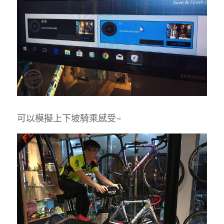
可以模擬上下坡騎乘感受~