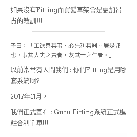
如果沒有Fitting而買錯車架會是更加昂
貴的教訓!!!
子曰：「工欲善其事，必先利其器。居是邦
也，事其大夫之賢者，友其士之仁者。」
以前常常有人問我們 : 你們Fitting是用哪
套系統啊?
2017年11月，
我們正式宣布 : Guru Fitting系統正式進
駐合利單車!!!