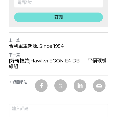
訂閱
上一篇
合利單車起源...Since 1954
下一篇
[好輪推薦]Hawkvi EGON E4 DB --- 平價碳纖
維組
返回網站