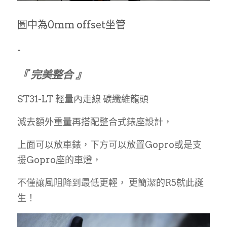
圖中為0mm offset坐管
-
『 完美整合 』
ST31-LT 輕量內走線 碳纖維龍頭
減去額外重量再搭配整合式錶座設計，
上面可以放車錶，下方可以放置Gopro或是支
援Gopro座的車燈，
不僅讓風阻降到最低更輕， 更簡潔的R5就此誕
生！