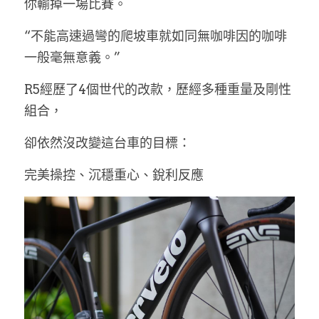
你輸掉一場比賽。
“不能高速過彎的爬坡車就如同無咖啡因的咖啡
一般毫無意義。”
R5經歷了4個世代的改款，歷經多種重量及剛性
組合，
卻依然沒改變這台車的目標：
完美操控、沉穩重心、銳利反應