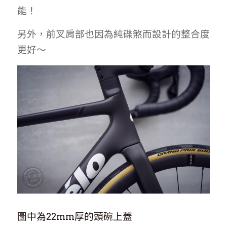
能！
另外，前叉肩部也因為純碟煞而設計的整合度
更好～
圖中為22mm厚的頭碗上蓋