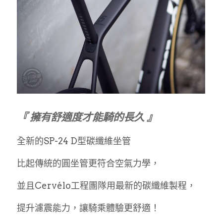
『 擁有舒適度才能騎的長久 』
全新的SP-24 D型碳纖維坐管
比起傳統的圓坐管更符合空氣力學，
並且Cervélo工程團隊用最新的碳纖維製程，
提升濾震能力，讓騎乘體驗更舒適！