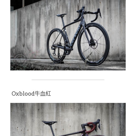
 Oxblood牛血紅