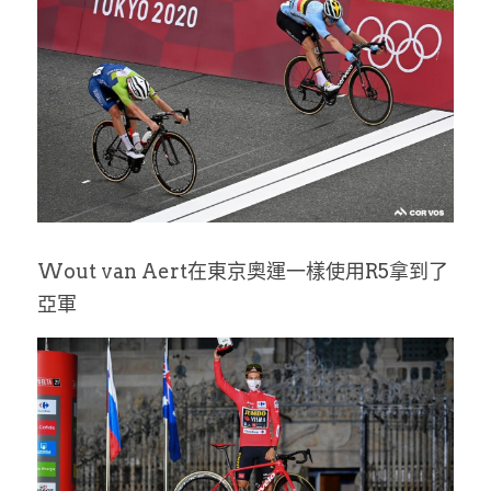
Wout van Aert
在東京奧運一樣使用R5拿到了
亞軍