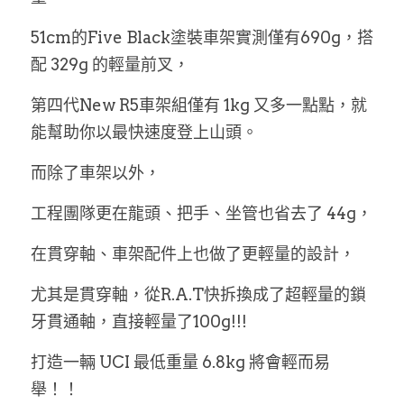
51cm的Five Black塗裝車架實測僅有690g，搭
配 329g 的輕量前叉，
第四代New R5車架組僅有 1kg 又多一點點，就
能幫助你以最快速度登上山頭。
而除了車架以外，
工程團隊更在龍頭、把手、坐管也省去了 44g，
在貫穿軸、車架配件上也做了更輕量的設計，
尤其是貫穿軸，從R.A.T快拆換成了超輕量的鎖
牙貫通軸，直接輕量了100g!!!
打造一輛 UCI 最低重量 6.8kg 將會輕而易
舉！！