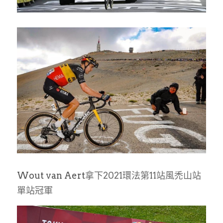
Wout van Aert
拿下2021環法第11站風禿山站 
單站冠軍