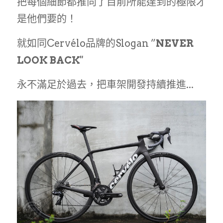
把每個細節都推向了目前所能達到的極限才
是他們要的！
就如同Cervélo品牌的Slogan ”
NEVER 
LOOK BACK
"
永不滿足於過去，把車架開發持續推進...