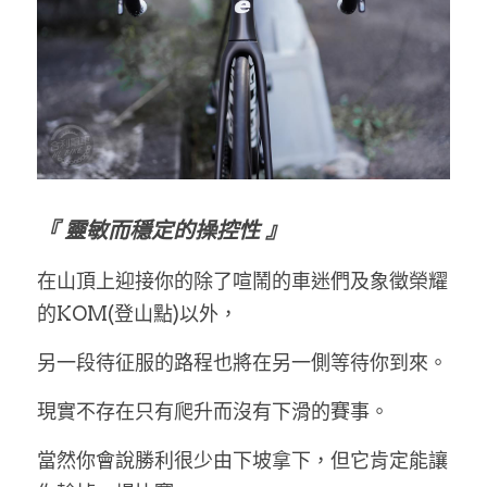
『 靈敏而穩定的操控性 』
在山頂上迎接你的除了喧鬧的車迷們及象徵榮耀
的KOM(登山點)以外，
另一段待征服的路程也將在另一側等待你到來。
現實不存在只有爬升而沒有下滑的賽事。
當然你會說勝利很少由下坡拿下，但它肯定能讓