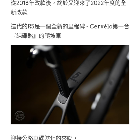
從2018年改款後，終於又迎來了2022年度的全
新改款
這代的R5是一個全新的里程碑 - Cervélo第一台
『純碟煞』的爬坡車
迎接公路車碟煞化的來臨，