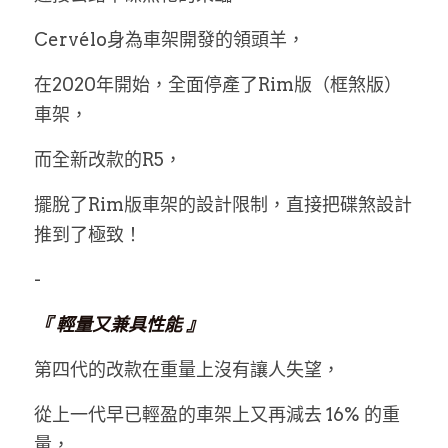
Cervélo身為車架開發的領頭羊，
在2020年開始，全面停產了Rim版（框煞版）
車架，
而全新改款的R5，
擺脫了Rim版車架的設計限制，直接把碟煞設計
推到了極致！
-
『 輕量又兼具性能 』
第四代的改款在重量上沒有讓人失望，
從上一代早已輕盈的車架上又再減去 16% 的重
量，