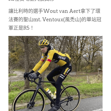
讓比利時的選手Wout van Aert拿下了環
法賽的聖山mt. Ventoux(風禿山)的單站冠
軍正是R5！