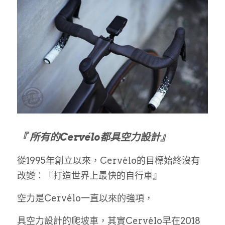
『 所有的Cervélo都具空力設計』
從1995年創立以來，Cervélo的目標始終沒有
改變：『打造世界上最快的自行車』
空力是Cervélo一直以來的強項，
具空力設計的爬坡車，其實Cervélo早在2018